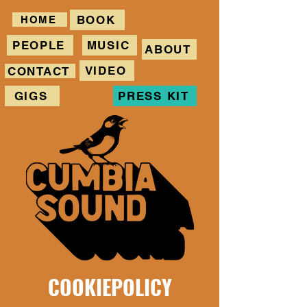
BOOK
HOME
PEOPLE
MUSIC
ABOUT
VIDEO
CONTACT
GIGS
PRESS KIT
COOKIEPOLICY