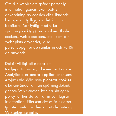
Om din webbplats spårar personlig
information genom exempelvis
användning av cookies eller liknande
behöver du tydliggöra det för dina
besökare. Var tydlig med vilka
spårningsverktyg (t.ex. cookies, flash-
cookies, webb-beacons, etc.) som din
webbplats använder, vilka
personuppgifter de samlar in och varför
de används.
Det är viktigt att notera att
tredjepartstjänster, till exempel Google
Analytics eller andra applikationer som
erbjuds via Wix, som placerar cookies
eller använder annan spårningsteknik
genom Wix tjänster, kan ha sin egen
policy för hur de samlar in och lagrar
information. Eftersom dessa är externa
tjänster omfattas deras metoder inte av
Wix sekretesspolicy.