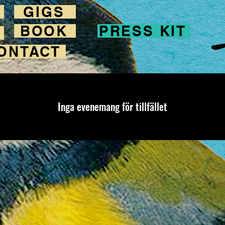
GIGS
BOOK
PRESS KIT
ONTACT
Inga evenemang för tillfället