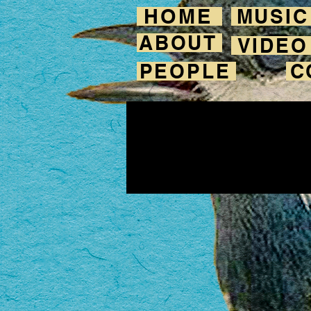
HOME
MUSIC
ABOUT
VIDEO
PEOPLE
C